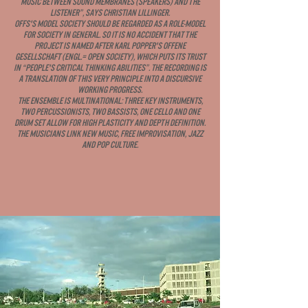
music between sound membranes (speakers) and the
listener”, says Christian Lillinger.
OFFS's model society should be regarded as a role-model
for society in general. So it is no accident that the
project is named after Karl Popper's Offene
Gesellschaft (engl.= open society), which puts its trust
in “people's critical thinking abilities”. The recording is
a translation of this very principle into a discursive
working progress.
The ensemble is multinational: three key instruments,
two percussionists, two bassists, one cello and one
drum set allow for high plasticity and depth definition.
The musicians link new music, free improvisation, jazz
and pop culture.